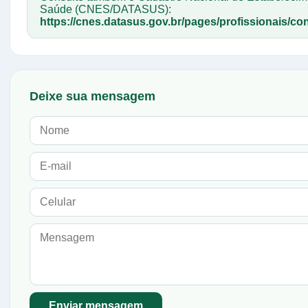
Saúde (CNES/DATASUS):
https://cnes.datasus.gov.br/pages/profissionais/con
Deixe sua mensagem