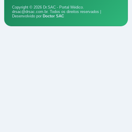
Copyright © 2026 Dr.SAC - Portal Médico.
drsac@drsac.com.br
. Todos os direitos reservados |
Desenvolvido por
Doctor SAC