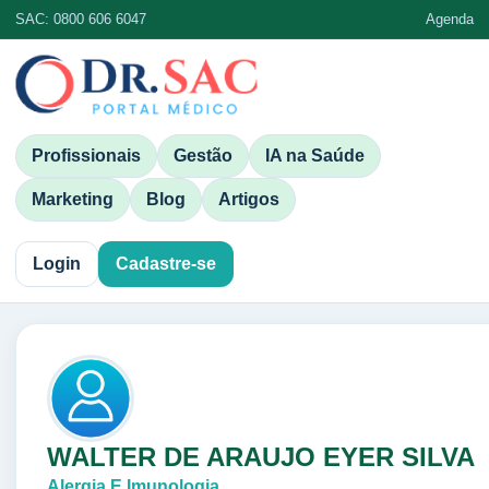
SAC: 0800 606 6047
Agenda
Profissionais
Gestão
IA na Saúde
Marketing
Blog
Artigos
Login
Cadastre-se
WALTER DE ARAUJO EYER SILVA
Alergia E Imunologia