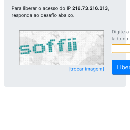
Para liberar o acesso
do IP
216.73.216.213
,
responda ao desafio abaixo.
Digite 
lado no
[trocar imagem]