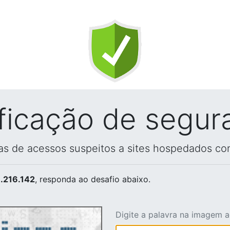
ificação de segur
vas de acessos suspeitos a sites hospedados co
.216.142
, responda ao desafio abaixo.
Digite a palavra na imagem 