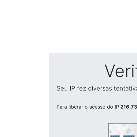
Ver
Seu IP fez diversas tentati
Para liberar o acesso
do IP
216.73