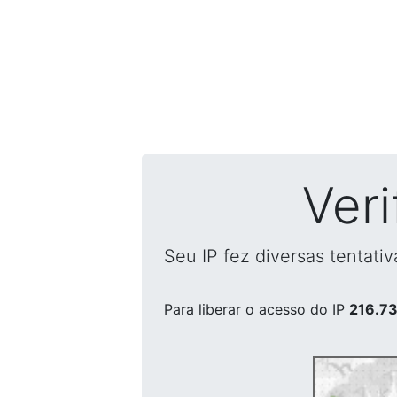
Ver
Seu IP fez diversas tentati
Para liberar o acesso
do IP
216.73