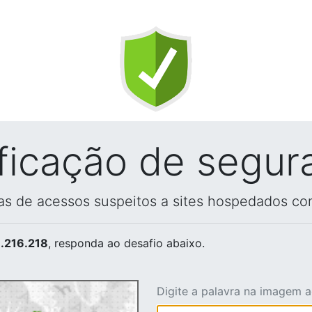
ificação de segur
vas de acessos suspeitos a sites hospedados co
.216.218
, responda ao desafio abaixo.
Digite a palavra na imagem 