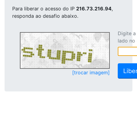
Para liberar o acesso
do IP
216.73.216.94
,
responda ao desafio abaixo.
Digite 
lado no
[trocar imagem]