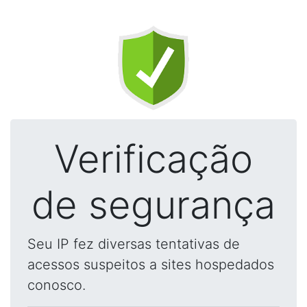
Verificação
de segurança
Seu IP fez diversas tentativas de
acessos suspeitos a sites hospedados
conosco.