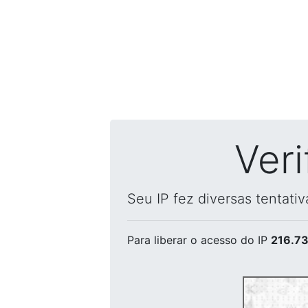
Ver
Seu IP fez diversas tentati
Para liberar o acesso
do IP
216.73