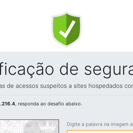
ificação de segur
vas de acessos suspeitos a sites hospedados co
.216.4
, responda ao desafio abaixo.
Digite a palavra na imagem 