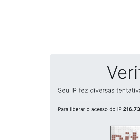
Ver
Seu IP fez diversas tentati
Para liberar o acesso
do IP
216.73