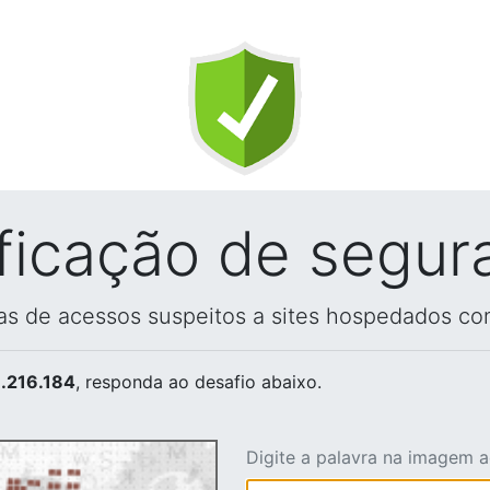
ificação de segur
vas de acessos suspeitos a sites hospedados co
.216.184
, responda ao desafio abaixo.
Digite a palavra na imagem 