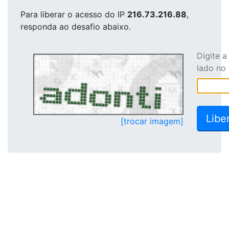
Para liberar o acesso
do IP
216.73.216.88
,
responda ao desafio abaixo.
Digite 
lado no
[trocar imagem]