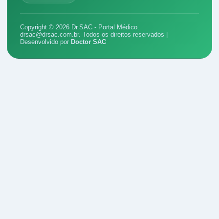
Copyright © 2026 Dr.SAC - Portal Médico.
drsac@drsac.com.br
. Todos os direitos reservados |
Desenvolvido por
Doctor SAC