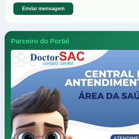
Parceiro do Portal