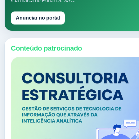
sua marca no Portal Dr. SAC.
Anunciar no portal
Conteúdo patrocinado