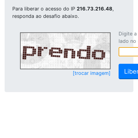
Para liberar o acesso
do IP
216.73.216.48
,
responda ao desafio abaixo.
Digite 
lado no
[trocar imagem]