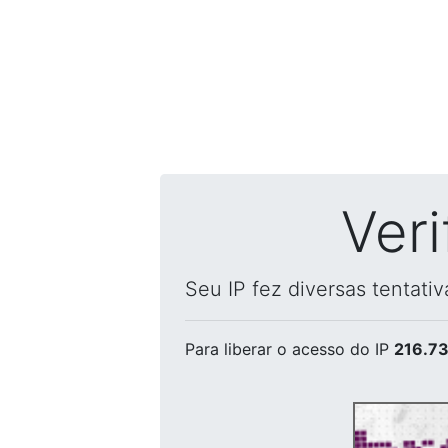
Ver
Seu IP fez diversas tentati
Para liberar o acesso
do IP
216.73