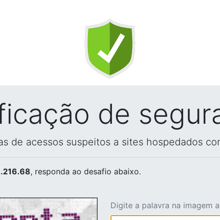
ificação de segur
vas de acessos suspeitos a sites hospedados co
.216.68
, responda ao desafio abaixo.
Digite a palavra na imagem 