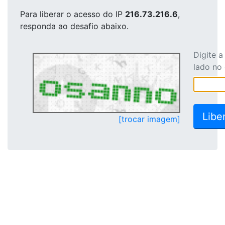
Para liberar o acesso
do IP
216.73.216.6
,
responda ao desafio abaixo.
Digite 
lado no
[trocar imagem]