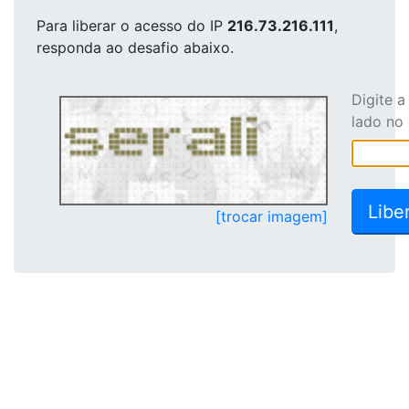
Para liberar o acesso
do IP
216.73.216.111
,
responda ao desafio abaixo.
Digite 
lado no
[trocar imagem]