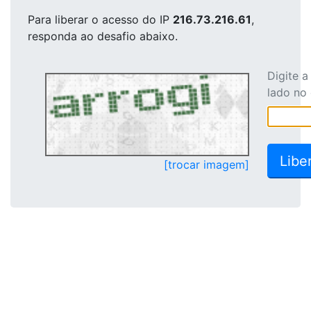
Para liberar o acesso
do IP
216.73.216.61
,
responda ao desafio abaixo.
Digite 
lado no
[trocar imagem]