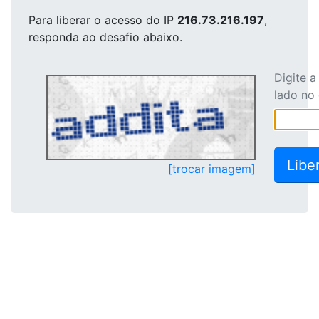
Para liberar o acesso
do IP
216.73.216.197
,
responda ao desafio abaixo.
Digite 
lado no
[trocar imagem]