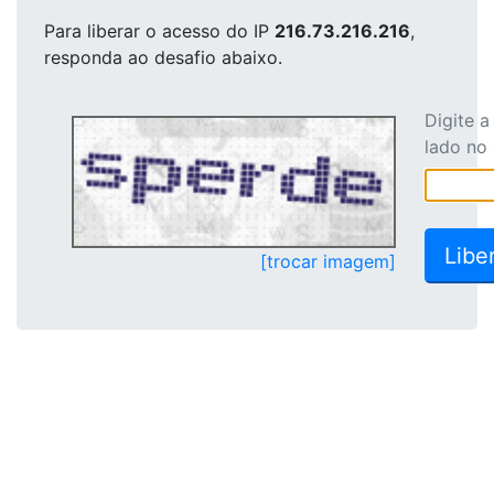
Para liberar o acesso
do IP
216.73.216.216
,
responda ao desafio abaixo.
Digite 
lado no
[trocar imagem]