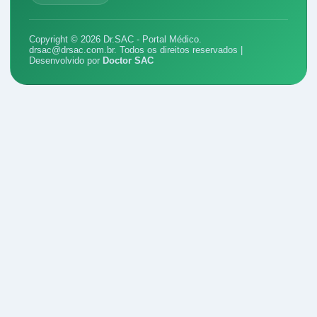
Copyright © 2026 Dr.SAC - Portal Médico.
drsac@drsac.com.br
. Todos os direitos reservados |
Desenvolvido por
Doctor SAC