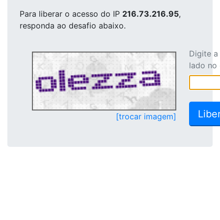
Para liberar o acesso
do IP
216.73.216.95
,
responda ao desafio abaixo.
Digite 
lado no
[trocar imagem]