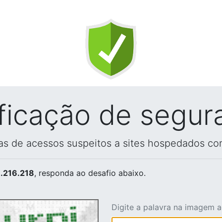
ificação de segur
vas de acessos suspeitos a sites hospedados co
.216.218
, responda ao desafio abaixo.
Digite a palavra na imagem 