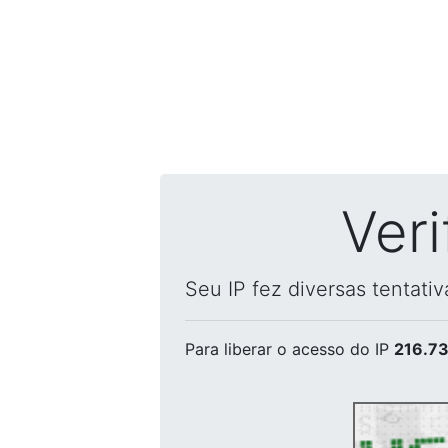
Ver
Seu IP fez diversas tentati
Para liberar o acesso
do IP
216.73