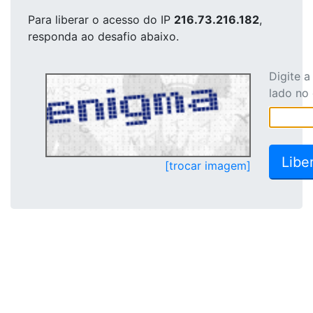
Para liberar o acesso
do IP
216.73.216.182
,
responda ao desafio abaixo.
Digite 
lado no
[trocar imagem]