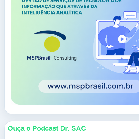
Ouça o Podcast Dr. SAC