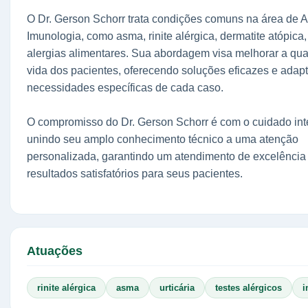
O Dr. Gerson Schorr trata condições comuns na área de A
Imunologia, como asma, rinite alérgica, dermatite atópica, 
alergias alimentares. Sua abordagem visa melhorar a qu
vida dos pacientes, oferecendo soluções eficazes e adap
necessidades específicas de cada caso.
O compromisso do Dr. Gerson Schorr é com o cuidado inte
unindo seu amplo conhecimento técnico a uma atenção
personalizada, garantindo um atendimento de excelência
resultados satisfatórios para seus pacientes.
Atuações
rinite alérgica
asma
urticária
testes alérgicos
i