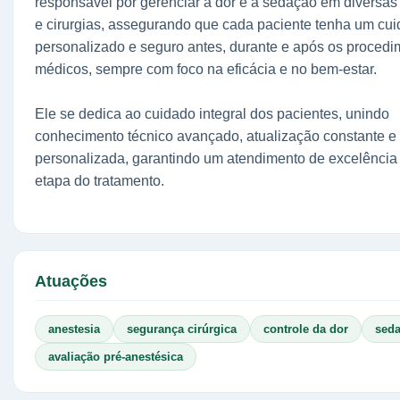
responsável por gerenciar a dor e a sedação em diversas
e cirurgias, assegurando que cada paciente tenha um cu
personalizado e seguro antes, durante e após os proced
médicos, sempre com foco na eficácia e no bem-estar.
Ele se dedica ao cuidado integral dos pacientes, unindo
conhecimento técnico avançado, atualização constante e
personalizada, garantindo um atendimento de excelênci
etapa do tratamento.
Atuações
anestesia
segurança cirúrgica
controle da dor
sed
avaliação pré-anestésica