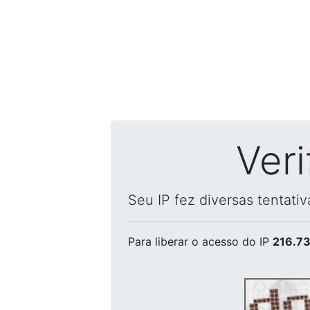
Ver
Seu IP fez diversas tentati
Para liberar o acesso
do IP
216.73