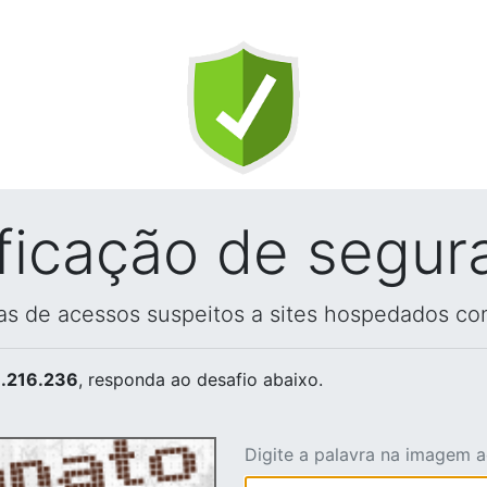
ificação de segur
vas de acessos suspeitos a sites hospedados co
.216.236
, responda ao desafio abaixo.
Digite a palavra na imagem 