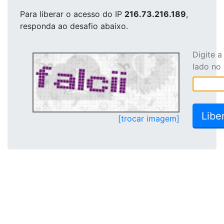
Para liberar o acesso
do IP
216.73.216.189
,
responda ao desafio abaixo.
Digite 
lado no
[trocar imagem]