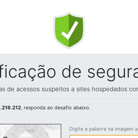
ificação de segur
vas de acessos suspeitos a sites hospedados co
.216.212
, responda ao desafio abaixo.
Digite a palavra na imagem 