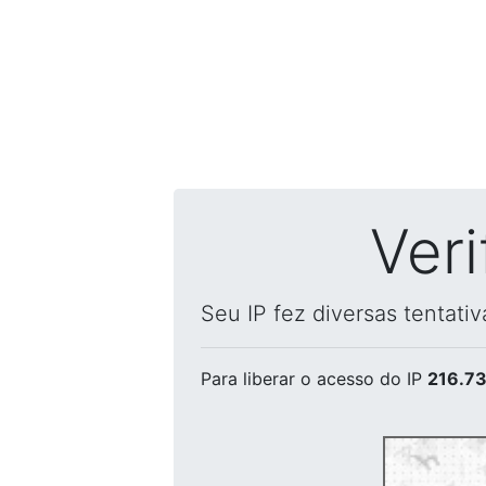
Ver
Seu IP fez diversas tentati
Para liberar o acesso
do IP
216.73