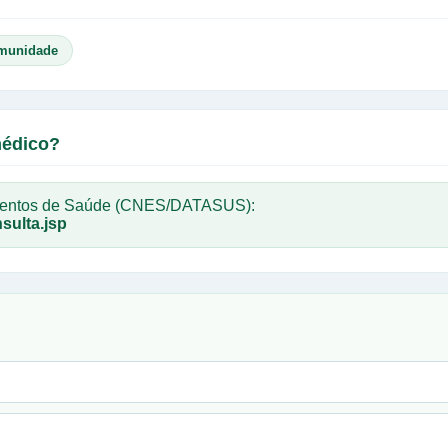
munidade
médico?
imentos de Saúde (CNES/DATASUS):
sulta.jsp