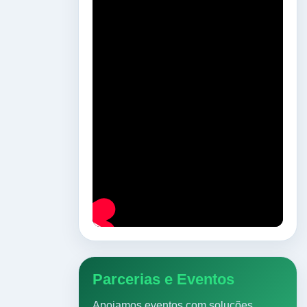
Parcerias e Eventos
Apoiamos eventos com soluções