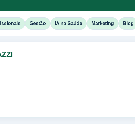
issionais
Gestão
IA na Saúde
Marketing
Blog
ZZI