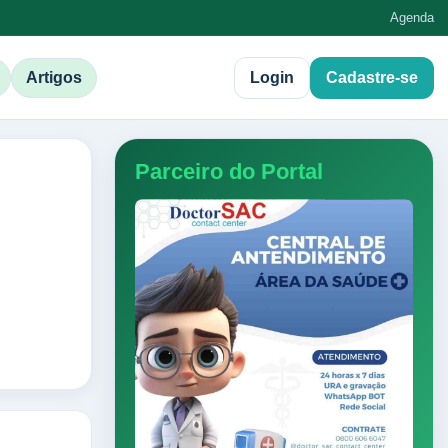
Agenda
Artigos
Login
Cadastre-se
Parceiro do Portal