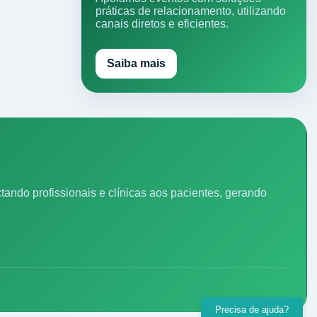
práticas de relacionamento, utilizando
canais diretos e eficientes.
Saiba mais
ando profissionais e clínicas aos pacientes, gerando
Precisa de ajuda?