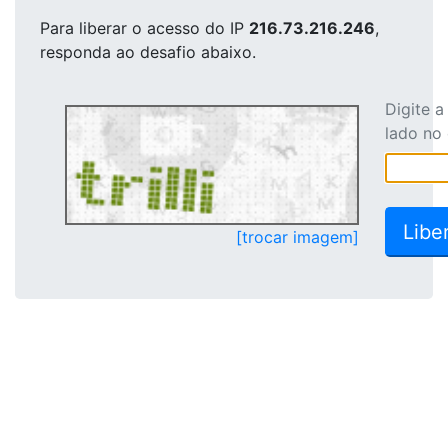
Para liberar o acesso
do IP
216.73.216.246
,
responda ao desafio abaixo.
Digite 
lado no
[trocar imagem]