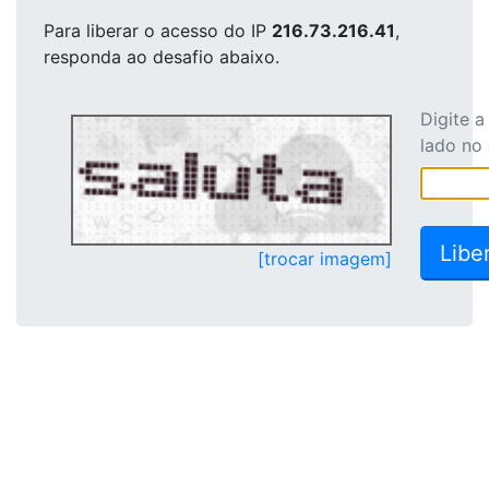
Para liberar o acesso
do IP
216.73.216.41
,
responda ao desafio abaixo.
Digite 
lado no
[trocar imagem]