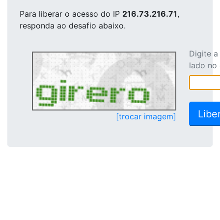
Para liberar o acesso
do IP
216.73.216.71
,
responda ao desafio abaixo.
Digite 
lado no
[trocar imagem]