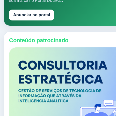
sua marca no Portal Dr. SAC.
Anunciar no portal
Conteúdo patrocinado