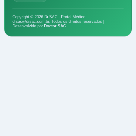
Copyright © 2026 Dr.SAC - Portal Médico.
drsac@drsac.com.br
. Todos os direitos reservados |
Desenvolvido por
Doctor SAC