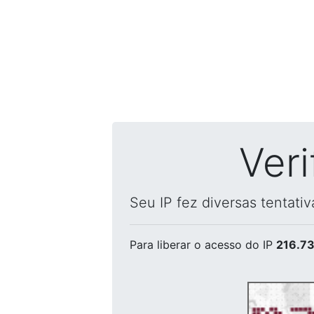
Ver
Seu IP fez diversas tentati
Para liberar o acesso
do IP
216.73