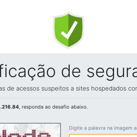
ificação de segur
vas de acessos suspeitos a sites hospedados co
.216.84
, responda ao desafio abaixo.
Digite a palavra na imagem 