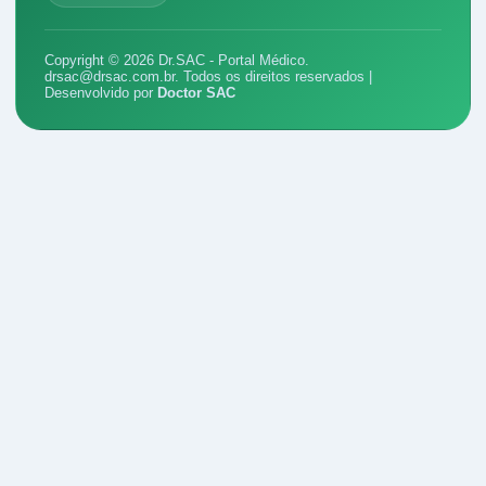
Copyright © 2026 Dr.SAC - Portal Médico.
drsac@drsac.com.br
. Todos os direitos reservados |
Desenvolvido por
Doctor SAC