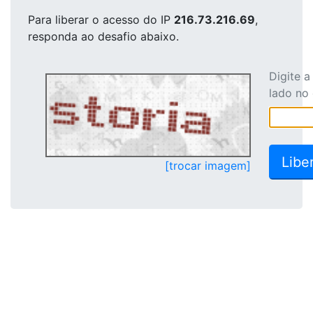
Para liberar o acesso
do IP
216.73.216.69
,
responda ao desafio abaixo.
Digite 
lado no
[trocar imagem]