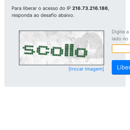
Para liberar o acesso
do IP
216.73.216.186
,
responda ao desafio abaixo.
Digite 
lado no
[trocar imagem]