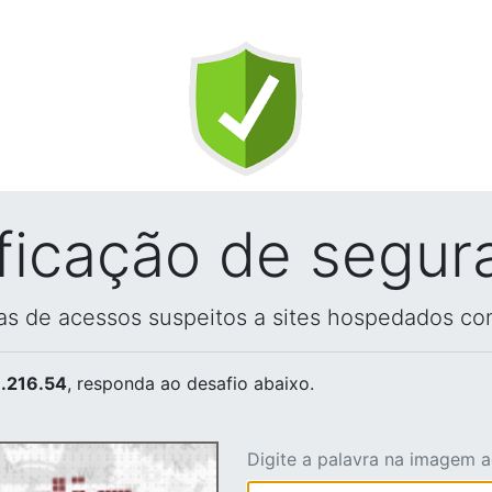
ificação de segur
vas de acessos suspeitos a sites hospedados co
.216.54
, responda ao desafio abaixo.
Digite a palavra na imagem 