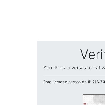
Ver
Seu IP fez diversas tentati
Para liberar o acesso
do IP
216.73