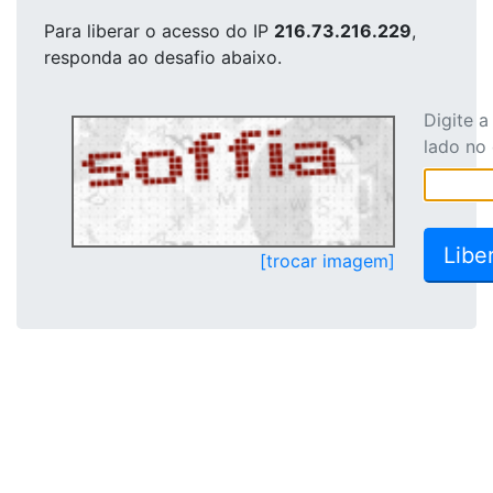
Para liberar o acesso
do IP
216.73.216.229
,
responda ao desafio abaixo.
Digite 
lado no
[trocar imagem]