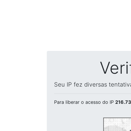
Ver
Seu IP fez diversas tentati
Para liberar o acesso
do IP
216.73