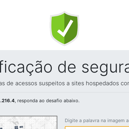
ificação de segur
vas de acessos suspeitos a sites hospedados co
.216.4
, responda ao desafio abaixo.
Digite a palavra na imagem 