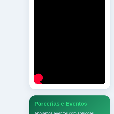
Parcerias e Eventos
Apoiamos eventos com soluções