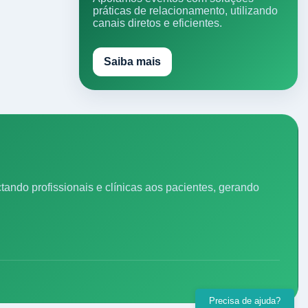
práticas de relacionamento, utilizando
canais diretos e eficientes.
Saiba mais
ando profissionais e clínicas aos pacientes, gerando
Precisa de ajuda?