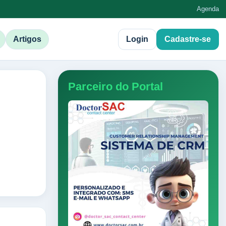
Agenda
Artigos
Login
Cadastre-se
Parceiro do Portal