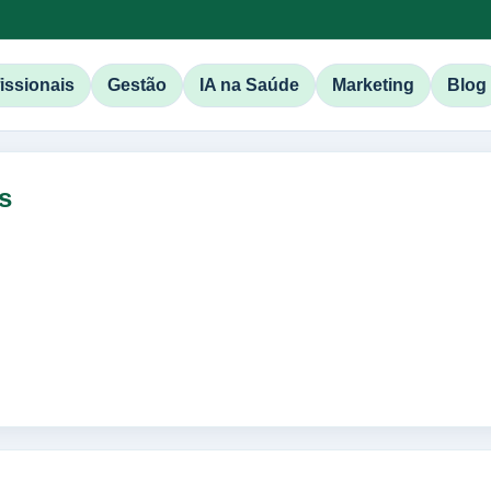
issionais
Gestão
IA na Saúde
Marketing
Blog
s