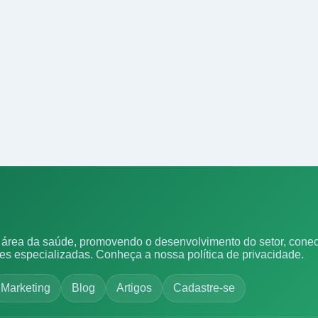
área da saúde, promovendo o desenvolvimento do setor, conect
ões especializadas.
Conheça a nossa política de privacidade.
Marketing
Blog
Artigos
Cadastre-se