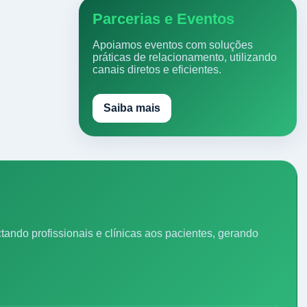
Parcerias e Eventos
Apoiamos eventos com soluções
práticas de relacionamento, utilizando
canais diretos e eficientes.
Saiba mais
ando profissionais e clínicas aos pacientes, gerando