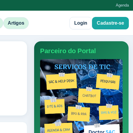
Agenda
Artigos
Login
Cadastre-se
Parceiro do Portal