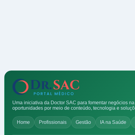
Uma iniciativa da Doctor SAC para fomentar negócios na 
oportunidades por meio de conteúdo, tecnologia e soluç
Home
Profissionais
Gestão
IA na Saúde