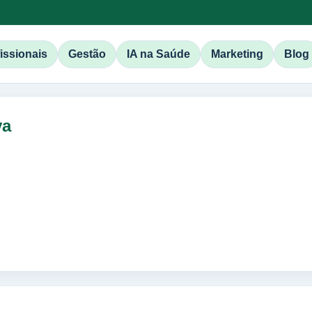
issionais
Gestão
IA na Saúde
Marketing
Blog
va