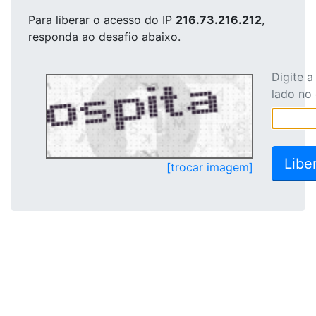
Para liberar o acesso
do IP
216.73.216.212
,
responda ao desafio abaixo.
Digite 
lado no
[trocar imagem]