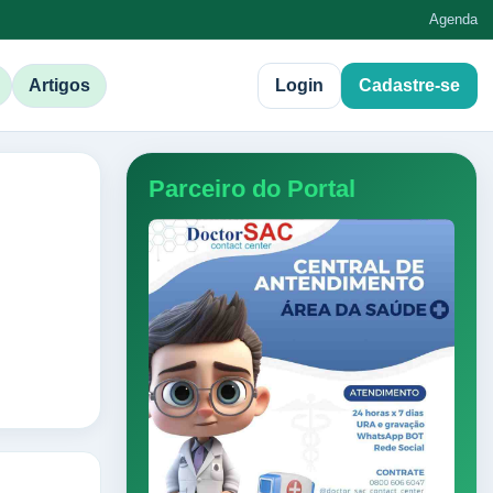
Agenda
Artigos
Login
Cadastre-se
Parceiro do Portal