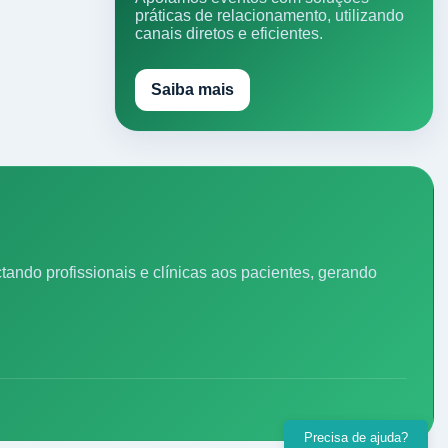
práticas de relacionamento, utilizando
canais diretos e eficientes.
Saiba mais
ando profissionais e clínicas aos pacientes, gerando
Precisa de ajuda?