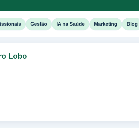
issionais
Gestão
IA na Saúde
Marketing
Blog
ro Lobo