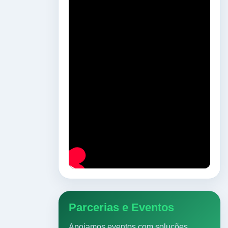
Parcerias e Eventos
Apoiamos eventos com soluções