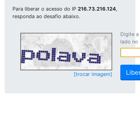
Para liberar o acesso
do IP
216.73.216.124
,
responda ao desafio abaixo.
Digite 
lado no
[trocar imagem]