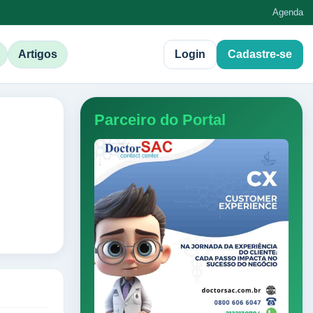
Agenda
Artigos
Login
Cadastre-se
Parceiro do Portal