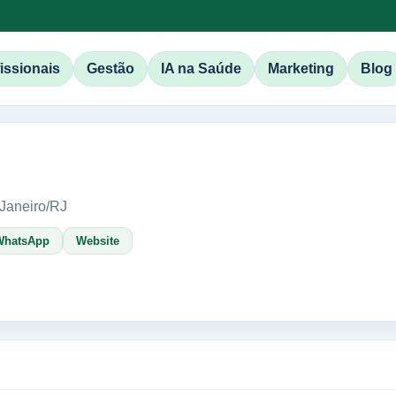
issionais
Gestão
IA na Saúde
Marketing
Blog
 Janeiro/RJ
WhatsApp
Website