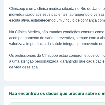
Clinicoop é uma clínica médica situada no Rio de Janei
individualizado aos seus pacientes, abrangendo diversas
escuta ativa, estabelecendo um vínculo de confiança co
Na Clínica Médica, são tratadas condições comuns como hi
acompanhamento de saúde preventiva, sempre com a abor
valoriza a importância da saúde integral, promovendo u
Os profissionais da Clinicoop estão comprometidos com o
a uma atenção personalizada, garantindo que cada pacien
de vida desejada.
Não encontrou os dados que procura sobre o 