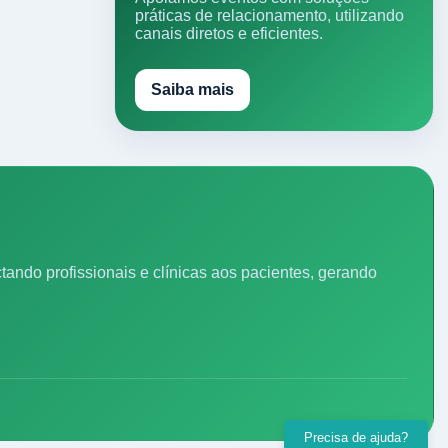
práticas de relacionamento, utilizando
canais diretos e eficientes.
Saiba mais
ando profissionais e clínicas aos pacientes, gerando
Precisa de ajuda?