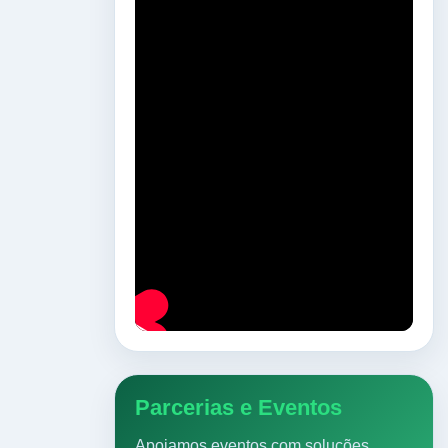
Parcerias e Eventos
Apoiamos eventos com soluções