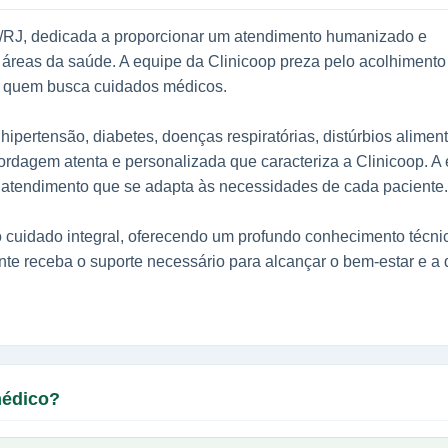
ro/RJ, dedicada a proporcionar um atendimento humanizado e
 áreas da saúde. A equipe da Clinicoop preza pelo acolhimento
m quem busca cuidados médicos.
pertensão, diabetes, doenças respiratórias, distúrbios alimen
dagem atenta e personalizada que caracteriza a Clinicoop. A
m atendimento que se adapta às necessidades de cada paciente.
 cuidado integral, oferecendo um profundo conhecimento técni
te receba o suporte necessário para alcançar o bem-estar e a
médico?