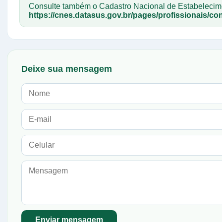
Consulte também o Cadastro Nacional de Estabelec
https://cnes.datasus.gov.br/pages/profissionais/con
Deixe sua mensagem