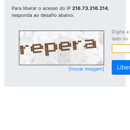
Para liberar o acesso
do IP
216.73.216.214
,
responda ao desafio abaixo.
Digite 
lado no
[trocar imagem]