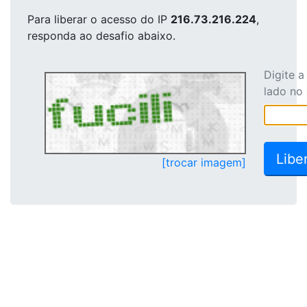
Para liberar o acesso
do IP
216.73.216.224
,
responda ao desafio abaixo.
Digite 
lado no
[trocar imagem]