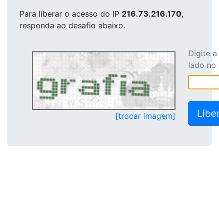
Para liberar o acesso
do IP
216.73.216.170
,
responda ao desafio abaixo.
Digite 
lado no
[trocar imagem]